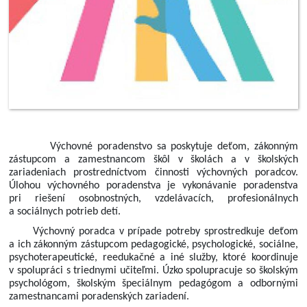
Výchovné poradenstvo sa poskytuje deťom, zákonným
zástupcom a zamestnancom škôl v školách a v školských
zariadeniach prostredníctvom činnosti výchovných poradcov.
Ú
lohou výchovného poradenstva je vykonávanie poradenstva
pri riešení osobnostných, vzdelávacích, profesionálnych
a sociálnych potrieb detí.
Výchovný poradca v prípade potreby sprostredkuje deťom
a ich zákonným zástupcom pedagogické, psychologické, sociálne,
psychoterapeutické, reedukačné a iné služby, ktoré koordinuje
v spolupráci s triednymi učiteľmi. Úzko spolupracuje so školským
psychológom, školským špeciálnym pedagógom a odbornými
zamestnancami poradenských zariadení.