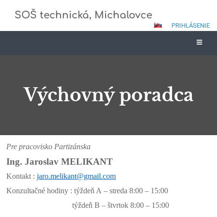
SOŠ technická, Michalovce
PRIHLÁSENIE
Výchovný poradca
Výchovný
Pre pracovisko Partizánska
poradca
Ing. Jaroslav MELIKANT
Kontakt :
jaro.melikant@gmail.com
Konzultačné hodiny : týždeň A – streda 8:00 – 15:00
týždeň B – štvrtok 8:00 – 15:00