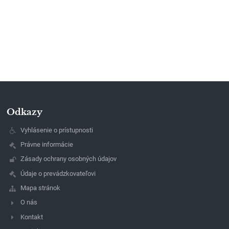
Odkazy
Vyhlásenie o prístupnosti
Právne informácie
Zásady ochrany osobných údajov
Údaje o prevádzkovateľovi
Mapa stránok
O nás
Kontakt