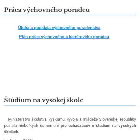
Práca výchovného poradcu
Úloha a podstata výchovného poradenstva
Plán práce výchovného a kariérového poradcu
Štúdium na vysokej škole
Ministerstvo školstva, výskumu, vývoja a mládeže Slovenskej republiky
posiela niekoľkých usmernení
pre uchádzačov o štúdium na vysokých
školách.