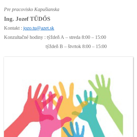
Pre pracovisko Kapušianska
Ing. Jozef TŰDŐS
Kontakt :
jozo.tu@azet.sk
Konzultačné hodiny : týždeň A – streda 8:00 – 15:00
týždeň B – štvrtok 8:00 – 15:00