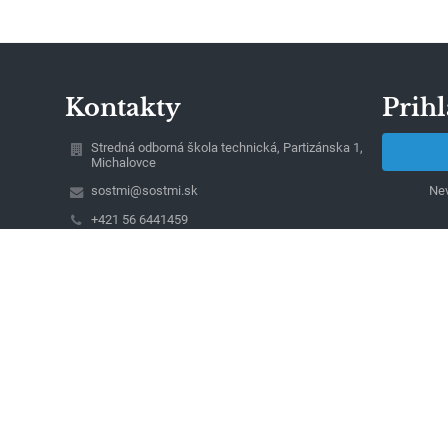
Kontakty
Prihl
Stredná odborná škola technická, Partizánska 1,
Michalovce
sostmi@sostmi.sk
Nev
+421 56 6441459
+421 56 6441459 - pracovisko Partizánska 1
+421 56 6424772 - pracovisko Kapušianska 6
Partizánska 1
071 92 Michalovce
Slovakia
Ing. Jaroslav Kapitan, riaditeľ školy
IČO: 42096651
DIČ: 2022434337
Tel/Fax: +421 56 6432812