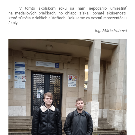
V tomto školskom roku sa nám nepodarilo umiestniť
na medailových priečkach, no chlapci získali bohaté skúsenosti,
ktoré zúročia v ďalších súťažiach. Ďakujeme za vzornú reprezentáciu
školy.
Ing. Mária Irchová