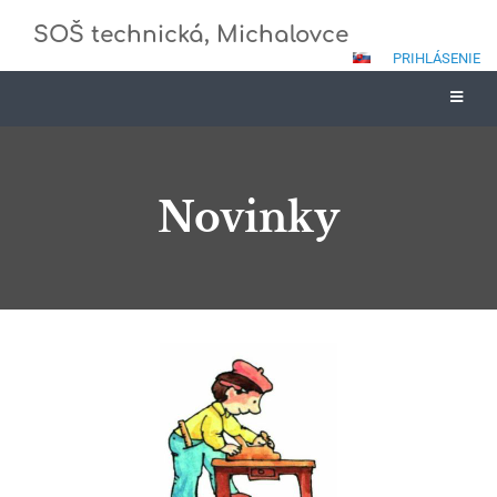
SOŠ technická, Michalovce
PRIHLÁSENIE
Novinky
Novinky