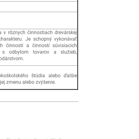
a v rôznych činnostiach drevárskej
charakteru. Je schopný vykonávať
 činností a činností súvisiacich
, s odbytom tovarov a služieb,
odárstvom.
koškolského štúdia alebo ďalšie
 jej zmenu alebo zvýšenie.