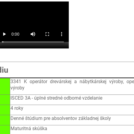
diu
3341 K operátor drevárskej a nábytkárskej výroby, ope
výroby
ISCED 3A - úplné stredné odborné vzdelanie
4 roky
Denné štúdium pre absolventov základnej školy
Maturitná skúška