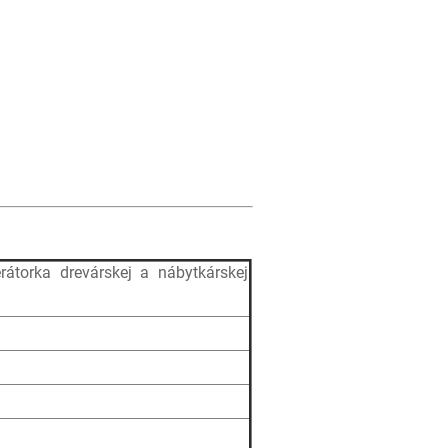
rátorka drevárskej a nábytkárskej