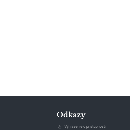
Odkazy
Vyhlásenie o prístupnosti