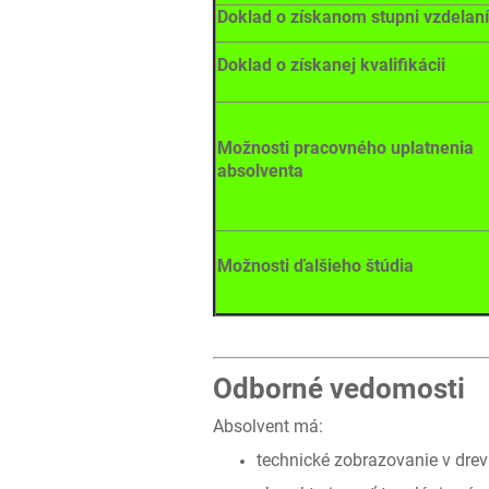
Doklad o získanom stupni vzdelan
Doklad o získanej kvalifikácii
Možnosti pracovného uplatnenia
absolventa
Možnosti ďalšieho štúdia
Odborné vedomosti
Absolvent má:
technické zobrazovanie v drevá