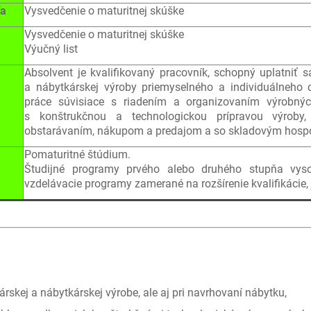
ía
Vysvedčenie o maturitnej skúške
Vysvedčenie o maturitnej skúške
Výučný list
Absolvent je kvalifikovaný pracovník, schopný uplatniť s
a nábytkárskej výroby priemyselného a individuálneho 
práce súvisiace s riadením a organizovaním výrobných
s konštrukčnou a technologickou prípravou výroby
obstarávaním, nákupom a predajom a so skladovým hosp
Pomaturitné štúdium.
Študijné programy prvého alebo druhého stupňa vyso
vzdelávacie programy zamerané na rozšírenie kvalifikácie,
rskej a nábytkárskej výrobe, ale aj pri navrhovaní nábytku,