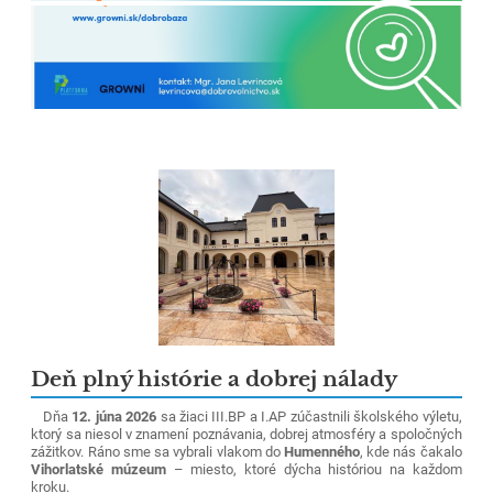
Deň plný histórie a dobrej nálady
Dňa
12. júna 2026
sa žiaci III.BP a I.AP zúčastnili školského výletu,
ktorý sa niesol v znamení poznávania, dobrej atmosféry a spoločných
zážitkov. Ráno sme sa vybrali vlakom do
Humenného
, kde nás čakalo
Vihorlatské múzeum
– miesto, ktoré dýcha históriou na každom
kroku.