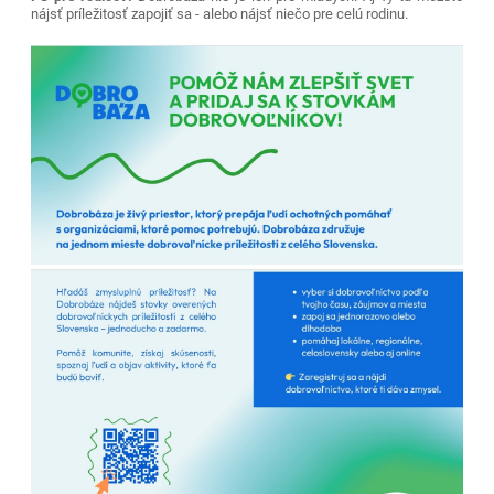
nájsť príležitosť zapojiť sa - alebo nájsť niečo pre celú rodinu.