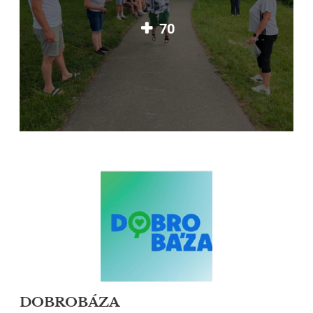
70
DOBROBÁZA