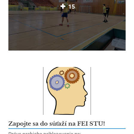
15
Zapojte sa do súťaží na FEI STU!