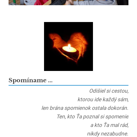
Spomíname ...
Odišiel si cestou,
ktorou ide každý sám,
len brána spomienok ostala dokorán.
Ten, kto Ťa poznal si spomenie
a kto Ťa mal rád,
nikdy nezabudne.