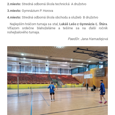
2.miesto:
Stredná odborná škola technická A družstvo
3.miesto:
Gymnázium P. Horova
4.miesto:
Stredná odborná škola obchodu a služieb B družstvo
Najlepším hráčom turnaja sa stal,
Lukáš Lešo z Gymnázia Ľ. Štúra
.
Víťazom srdečne blahoželáme a tešíme sa na ďalší ročník
nohejbalového turnaja.
PaedDr. Jana Hamadejová