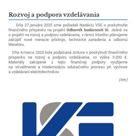
Rozvoj a podpora vzdelávania
Dňa 27.januára 2025 sme požiadali Nadáciu VSE o poskytnutie
finančného príspevku na projekt
Odborník budúcnosti III.
Jedná sa
o projekt na rozvoj a podporu vzdelávania, v rámci ktorého plánujeme
zakúpiť nové meracie prístroje, technické zariadenia a odbornú
literatúru.
Dňa 4.marca 2025 bola podpísaná zmluva o poskytnutí finančného
príspevku na rozvoj a podporu vzdelávania, vo výške 3.200 €.
Materiály zakúpené z tejto finančnej podpory využijeme
na skvalitnenie a modernizáciu edukačného procesu pri výchove
a vzdelávaní elektrotechnikov.
(nm)