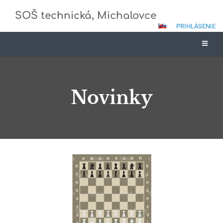
SOŠ technická, Michalovce
PRIHLÁSENIE
Novinky
Novinky