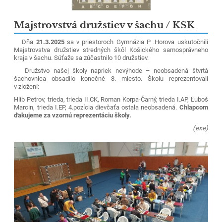
Majstrovstvá družstiev v šachu / KSK
Dňa
21.3.2025
sa v priestoroch Gymnázia P .Horova uskutočnili
Majstrovstva družstiev stredných škôl Košického samosprávneho
kraja v šachu. Súťaže sa zúčastnilo 10 družstiev.
Družstvo našej školy napriek nevýhode – neobsadená štvrtá
šachovnica obsadilo konečné 8. miesto. Školu reprezentovali
v zložení:
Hlib Petrov, trieda, trieda II.CK,
Roman Korpa-Čarný, trieda I.AP,
Ľuboš
Marcin, trieda I.EP, 4.pozícia
dievčaťa ostala neobsadená.
Chlapcom
ďakujeme za vzornú reprezentáciu školy.
(exe)