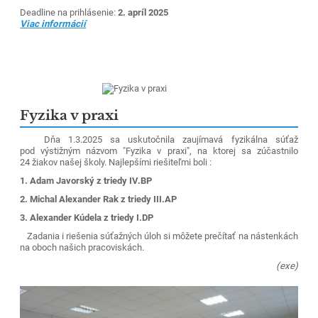
Deadline na prihlásenie:
2. apríl 2025
Viac informácií
Fyzika v praxi
Dňa 1.3.2025 sa uskutočnila zaujímavá fyzikálna súťaž
pod výstižným názvom "Fyzika v praxi", na ktorej sa zúčastnilo
24 žiakov našej školy. Najlepšími riešiteľmi boli :
1. Adam Javorský z triedy IV.BP
2. Michal Alexander Rak z triedy III.AP
3. Alexander Kúdela z triedy I.DP
Zadania i riešenia súťažných úloh si môžete prečítať na nástenkách
na oboch našich pracoviskách.
(exe)