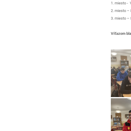
1. miesto - 
2. miesto –
3. miesto – 
Víťazom bl