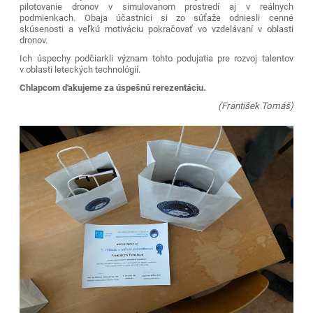
pilotovanie dronov v simulovanom prostredí aj v reálnych
podmienkach.
Obaja účastníci si zo súťaže odniesli cenné
skúsenosti a veľkú motiváciu pokračovať vo vzdelávaní v oblasti
dronov.
Ich úspechy podčiarkli význam tohto podujatia pre rozvoj talentov
v oblasti leteckých technológií.
Chlapcom ďakujeme za úspešnú rerezentáciu.
(František Tomáš)