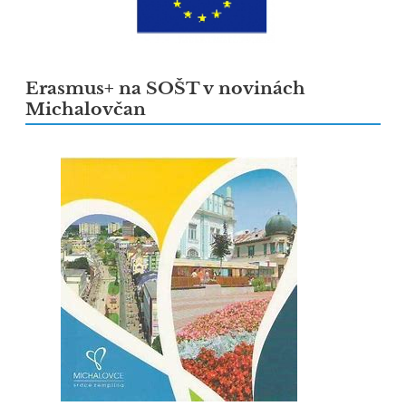
Erasmus+ na SOŠT v novinách
Michalovčan