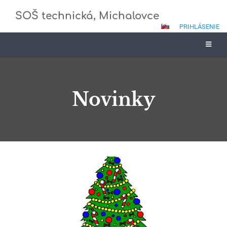
SOŠ technická, Michalovce
PRIHLÁSENIE
Novinky
Novinky