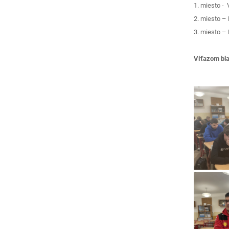
1. miesto - 
2. miesto –
3. miesto – 
Víťazom bl