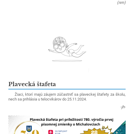
(nm)
Plavecká štafeta
Žiaci, ktorí majú záujem zúčastniť sa plaveckej štafety za školu,
nech sa prihlásia u telocvikárov do 25.11.
2024.
-jh-