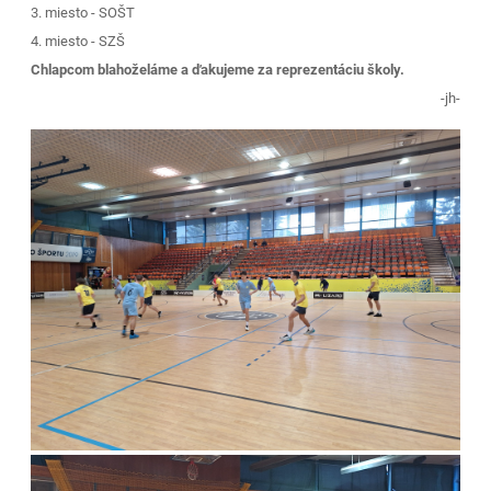
3. miesto - SOŠT
4. miesto - SZŠ
Chlapcom blahoželáme a ďakujeme za reprezentáciu školy.
-jh-