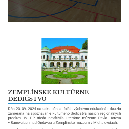
ZEMPLÍNSKE KULTÚRNE
DEDIČSTVO
Dňa 20. 09. 2024 sa uskutočnila ďalšia výchovno-edukačná exkurzia
zameraná na spoznávanie kultúrneho dedičstva našich regionálnych
predkov. IV. DP trieda navštívila Literárne múzeum Pavla Horova
v Bánovciach nad Ondavou a Zemplínske múzeum v Michalovciach.