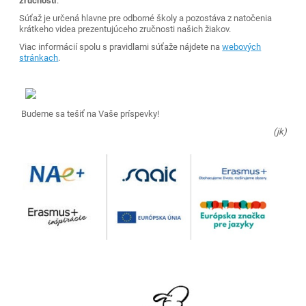
zručností
.
Súťaž je určená hlavne pre odborné školy a pozostáva z natočenia
krátkeho videa prezentujúceho zručnosti našich žiakov.
Viac informácií spolu s pravidlami súťaže nájdete na
webových
stránkach
.
Budeme sa tešiť na Vaše príspevky!
(jk)