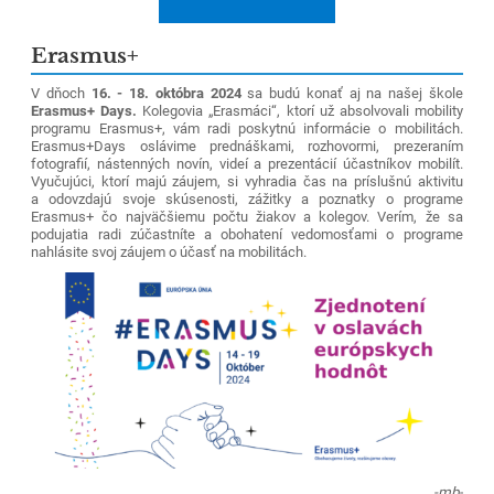
Erasmus+
V dňoch
16. - 18. októbra 2024
sa budú konať aj na našej škole
Erasmus+ Days.
Kolegovia „Erasmáci“, ktorí už absolvovali mobility
programu Erasmus+, vám radi poskytnú informácie o mobilitách.
Erasmus+Days oslávime prednáškami, rozhovormi, prezeraním
fotografií, nástenných novín, videí a prezentácií účastníkov mobilít.
Vyučujúci, ktorí majú záujem, si vyhradia čas na príslušnú aktivitu
a odovzdajú svoje skúsenosti, zážitky a poznatky o programe
Erasmus+ čo najväčšiemu počtu žiakov a kolegov. Verím, že sa
podujatia radi zúčastníte a obohatení vedomosťami o programe
nahlásite svoj záujem o účasť na mobilitách.
-mb-