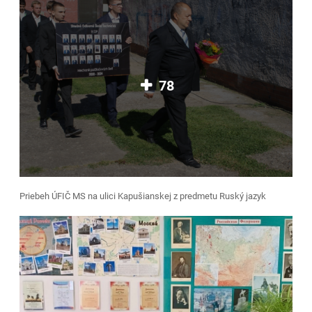
78
Priebeh ÚFIČ MS na ulici Kapušianskej z predmetu Ruský jazyk