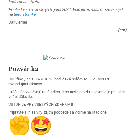
kariérneho života.
Prihlášky sa uzatvárajú 6. júna 2024. Viac informácií môžete nájsť
na
tejto stránke.
Ďakujeme!
(nm)
Pozvánka
Milí žiaci, ZAJTRA o 16.30 hod. čaká hráčov MFK ZEMPLÍN
rozhodujúci zápas!!!
Hráči nás zvolávajú na štadión, lebo naše povzbudzovanie je pre nich
veľmi dôležité.
VSTUP JE PRE VŠETKÝCH ZDARMA!!!
Pripravte si hlasivky, zajtra poobede sa vidíme na štadióne