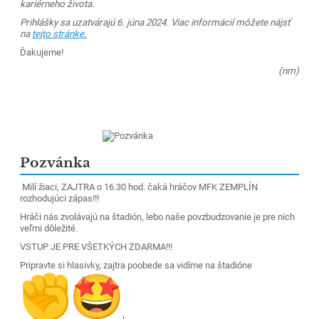
kariérneho života.
Prihlášky sa uzatvárajú 6. júna 2024. Viac informácií môžete nájsť
na
tejto stránke.
Ďakujeme!
(nm)
Pozvánka
Milí žiaci, ZAJTRA o 16.30 hod. čaká hráčov MFK ZEMPLÍN
rozhodujúci zápas!!!
Hráči nás zvolávajú na štadión, lebo naše povzbudzovanie je pre nich
veľmi dôležité.
VSTUP JE PRE VŠETKÝCH ZDARMA!!!
Pripravte si hlasivky, zajtra poobede sa vidíme na štadióne