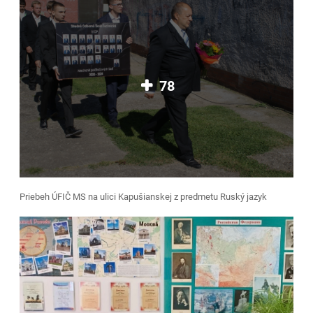
78
Priebeh ÚFIČ MS na ulici Kapušianskej z predmetu Ruský jazyk