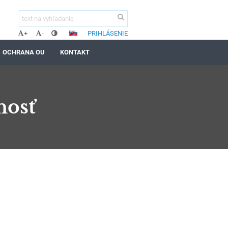
PRIHLÁSENIE
+
-
OCHRANA OU
KONTAKT
nosť